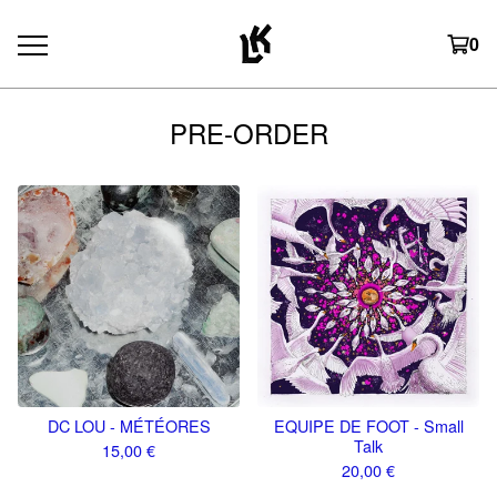
0
PRE-ORDER
DC LOU - MÉTÉORES
EQUIPE DE FOOT - Small
Talk
15,00
€
20,00
€