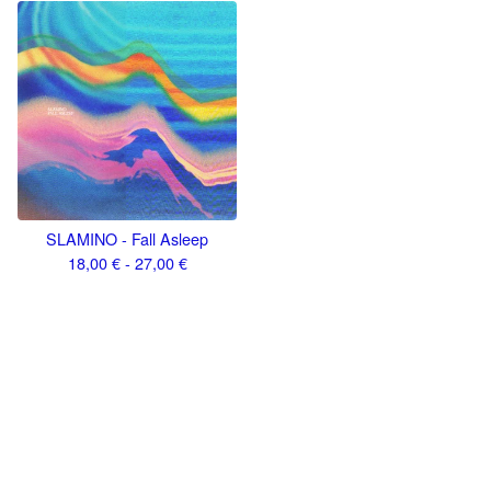
SLAMINO - Fall Asleep
18,00
€
- 27,00
€